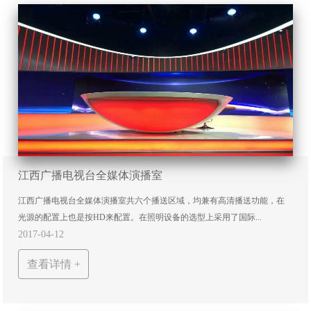
江西广播电视台全媒体演播室
江西广播电视台全媒体演播室共六个播送区域，均兼有高清播送功能，在
光源的配置上也是按HD来配置。在照明设备的选型上采用了国际...
2017-04-12
查看详情 +