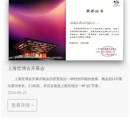
上海世博会开幕会
上海世博会开幕式晚会仍然营造出一种特别华丽的效果。晚会的LED显
示屏50米长、6.5米高，并且在视觉上面呈现出一种“品”字形...
2014-08-25
查看详情 +