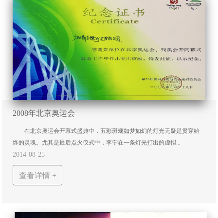
2008年北京奥运会
在北京奥运会开幕式盛典中，五彩斑斓如梦如幻的灯光无疑是贯穿始
终的灵魂。尤其是最后点火仪式中，李宁在一条灯光打出的虚拟...
2014-08-25
查看详情 +