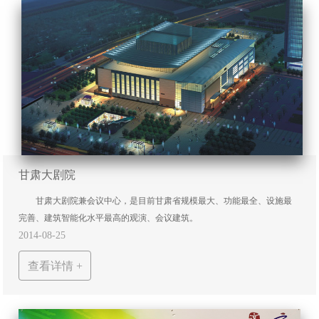
甘肃大剧院
甘肃大剧院兼会议中心，是目前甘肃省规模最大、功能最全、设施最
完善、建筑智能化水平最高的观演、会议建筑。
2014-08-25
查看详情 +