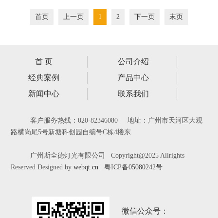
首页
上一页
1
2
下一页
末页
首 页
公司介绍
经典案例
产品中心
新闻中心
联系我们
客户服务热线：020-82346080 地址：广州市天河区大观
路横岗尾5号新塘科创园自编号C栋4楼东
广州斯全德灯光有限公司 Copyright@2025 Allrights
Reserved Designed by
webqt.cn
粤ICP备05080242号
微信公众号：