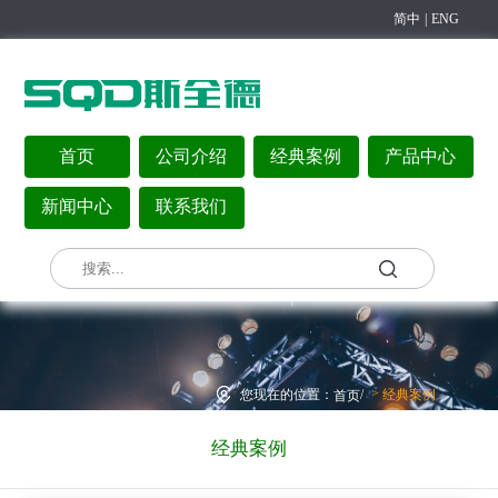
简中
|
ENG
首页
公司介绍
经典案例
产品中心
新闻中心
联系我们
>
您现在的位置：
/
经典案例
首页
经典案例